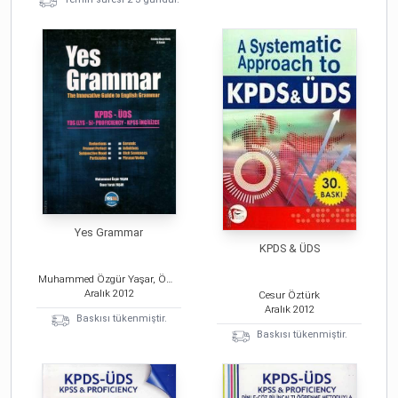
Yes Grammar
KPDS & ÜDS
Muhammed Özgür Yaşar, Ömer Faruk Yaşar
Aralık
2012
Cesur Öztürk
Aralık
2012
Baskısı tükenmiştir.
Baskısı tükenmiştir.