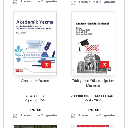
Temin süresi 2-3 gündür.
Temin süresi 2-3 gündür.
Akademik Yazma
Türkiye'nin Yükseköğretim
Mimarisi
Savaş Varlık
Mahmut Bozan, Mesut Kayaer, Salih Çiftçi
Ağustos
2025
Aralık
2024
330,00
₺
360,00
₺
Temin süresi 2-3 gündür.
Temin süresi 2-3 gündür.