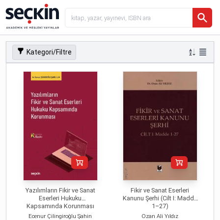
Kategori/Filtre
Yazılımların Fikir ve Sanat
Fikir ve Sanat Eserleri
Eserleri Hukuku
Kanunu Şerhi (Cilt I: Madde
Kapsamında Korunması
1–27)
Ecenur Çilingiroğlu Şahin
Ozan Ali Yıldız