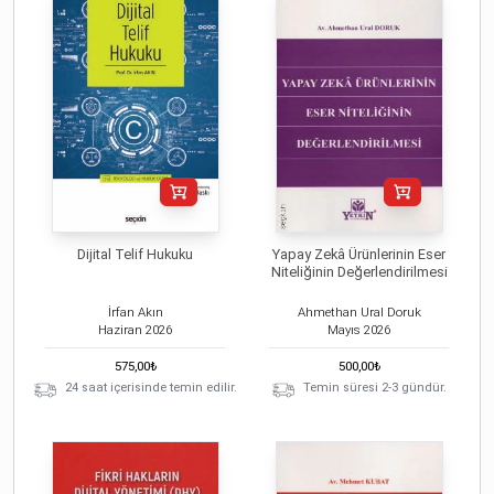
Dijital Telif Hukuku
Yapay Zekâ Ürünlerinin Eser
Niteliğinin Değerlendirilmesi
İrfan Akın
Ahmethan Ural Doruk
Haziran
2026
Mayıs
2026
575,00
₺
500,00
₺
24 saat içerisinde temin edilir.
Temin süresi 2-3 gündür.